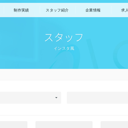
制作実績
スタッフ紹介
企業情報
求
作
アプリ開発
マンガ制作
スタッフ
インスタ風