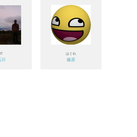
IT
はぐれ
石川
篠原