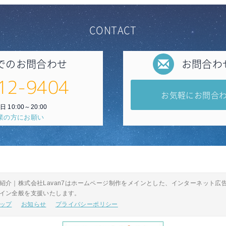
CONTACT
でのお問合わせ
お問合わ
12-9404
お気軽にお問合
 10:00～20:00
業の方にお願い
紹介｜株式会社Lavan7はホームページ制作をメインとした、インターネット
イン全般を支援いたします。
ップ
お知らせ
プライバシーポリシー