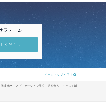
せフォーム
わせください！
ページトップへ戻る
広告代理業務、アプリケーション開発、漫画制作、イラスト制