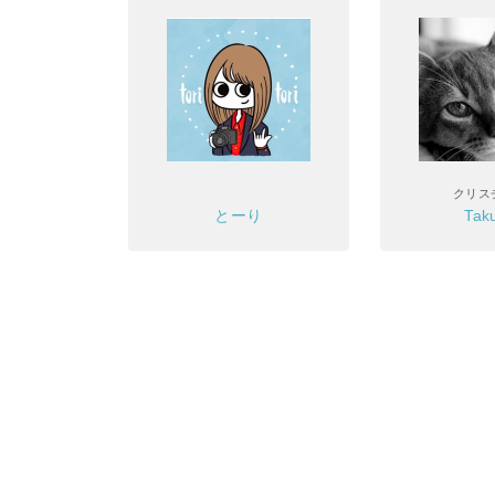
クリス
とーり
Tak