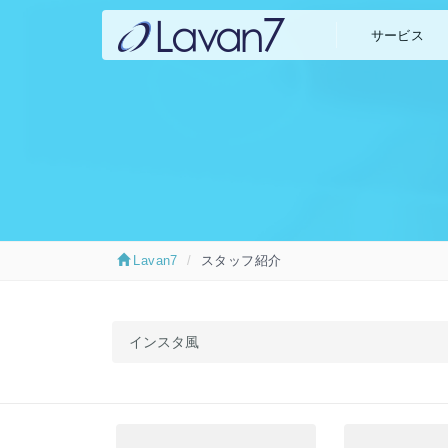
サービス
WEB制
Lavan7
スタッフ紹介
インスタ風