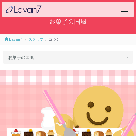
お菓子の国風
Lavan7
スタッフ
コウジ
お菓子の国風