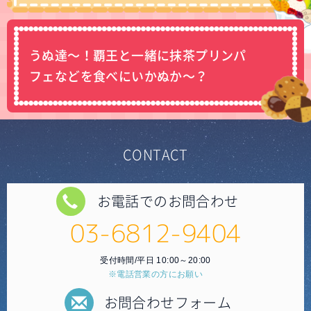
うぬ達～！覇王と一緒に抹茶プリンパ
フェなどを食べにいかぬか～？
CONTACT
お電話でのお問合わせ
03-6812-9404
受付時間/平日 10:00～20:00
※電話営業の方にお願い
お問合わせフォーム