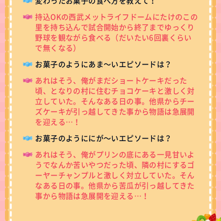
変わったお菓子の食べ方を教えて！
持込OKの西武メットライフドームにたけのこの
里を持ち込んで試合開始から終了までゆっくり
野球を観ながら食べる（だいたい6回裏くらい
で無くなる）
お菓子のようにあま～いエピソードは？
あれはそう、俺がまだショートケーキだった
頃、となりの村に住むチョコケーキと激しく対
立していた。そんなある日の事。他県からチー
ズケーキが引っ越してきた事から物語は急展開
を迎える…！
お菓子のようににが～いエピソードは？
あれはそう、俺がプリンの底にある一見甘いよ
うでなんか苦いやつだった頃、隣の村にするゴ
ーヤーチャンプルと激しく対立していた。そん
なある日の事。他県から苦瓜が引っ越してきた
事から物語は急展開を迎える…！