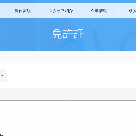
制作実績
スタッフ紹介
企業情報
求
作
アプリ開発
マンガ制作
免許証