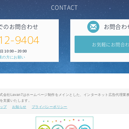
CONTACT
でのお問合わせ
お問合わ
12-9404
お気軽にお問合
 10:00～20:00
業の方にお願い
｜株式会社Lavan7はホームページ制作をメインとした、インターネット広告代
を支援いたします。
ップ
お知らせ
プライバシーポリシー