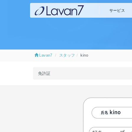
サービス
WEB制
Lavan7
スタッフ
kino
免許証
kino