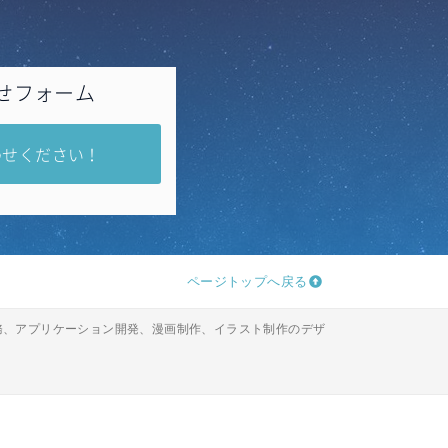
せフォーム
わせください！
ページトップへ戻る
理業務、アプリケーション開発、漫画制作、イラスト制作のデザ