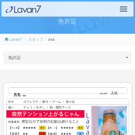
免許証
Lavan7
スタッフ
asa
免許証
2019年
asa