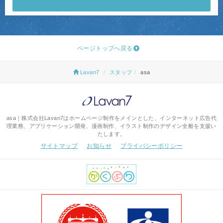
ページトップへ戻る
Lavan7
スタッフ
asa
asa｜株式会社Lavan7はホームページ制作をメインとした、インターネット広告代
理業務、アプリケーション開発、漫画制作、イラスト制作のデザイン全般を支援い
たします。
サイトマップ
お知らせ
プライバシーポリシー